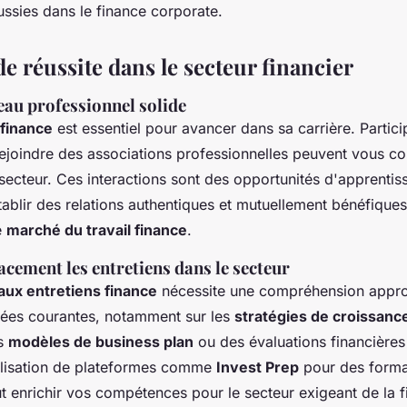
ussies dans le finance corporate.
de réussite dans le secteur financier
eau professionnel solide
finance
est essentiel pour avancer dans sa carrière. Partici
ejoindre des associations professionnelles peuvent vous co
secteur. Ces interactions sont des opportunités d'apprentis
tablir des relations authentiques et mutuellement bénéfiques
e
marché du travail finance
.
acement les entretiens dans le secteur
aux entretiens finance
nécessite une compréhension appro
ées courantes, notamment sur les
stratégies de croissan
es
modèles de business plan
ou des évaluations financières
ilisation de plateformes comme
Invest Prep
pour des forma
t enrichir vos compétences pour le secteur exigeant de la 