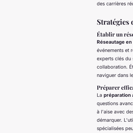
des carrières ré
Stratégies 
Établir un rés
Réseautage en 
événements et r
experts clés du 
collaboration. É
naviguer dans l
Préparer effic
La
préparation 
questions avanc
à l'aise avec d
démarquer. L'ut
spécialisées peu