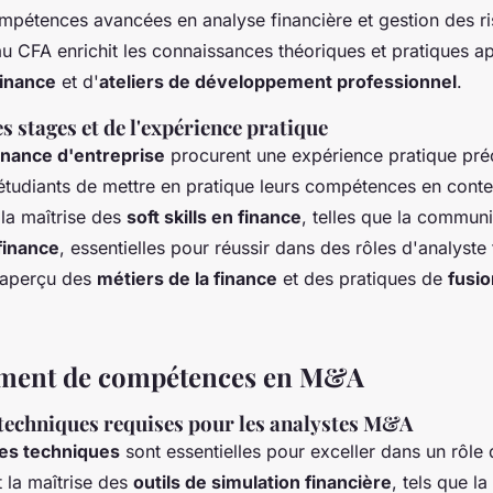
ompétences avancées en analyse financière et gestion des 
u CFA enrichit les connaissances théoriques et pratiques a
finance
et d'
ateliers de développement professionnel
.
 stages et de l'expérience pratique
inance d'entreprise
procurent une expérience pratique pré
étudiants de mettre en pratique leurs compétences en conte
t la maîtrise des
soft skills en finance
, telles que la communi
finance
, essentielles pour réussir dans des rôles d'analyste f
n aperçu des
métiers de la finance
et des pratiques de
fusio
ment de compétences en M&A
echniques requises pour les analystes M&A
s techniques
sont essentielles pour exceller dans un rôle 
 la maîtrise des
outils de simulation financière
, tels que l