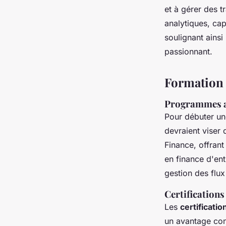
et à gérer des 
analytiques, ca
soulignant ainsi
passionnant.
Formation 
Programmes 
Pour débuter un
devraient viser
Finance, offrant
en finance d'en
gestion des flux
Certifications
Les
certificatio
un avantage cons