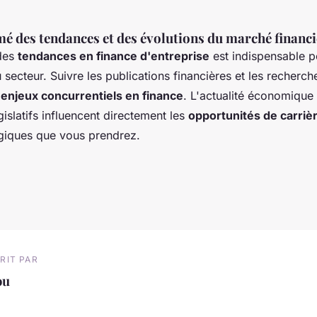
mé des tendances et des évolutions du marché financi
 des
tendances en finance d'entreprise
est indispensable po
secteur. Suivre les publications financières et les recherc
s
enjeux concurrentiels en finance
. L'actualité économique 
slatifs influencent directement les
opportunités de carriè
égiques que vous prendrez.
RIT PAR
ou