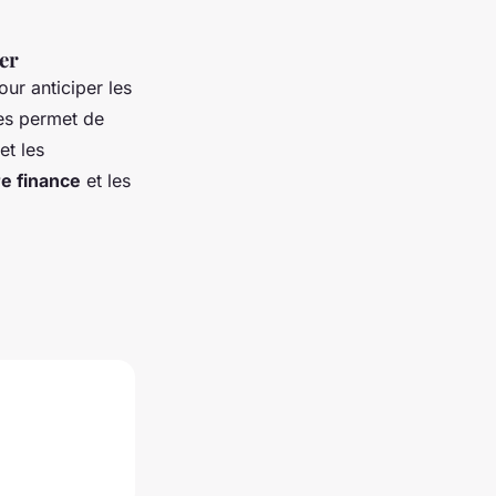
er
ur anticiper les
hes permet de
et les
re finance
et les