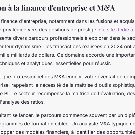
on à la finance d'entreprise et M&A
 finance d'entreprise, notamment dans les fusions et acquis
 privilégiée vers des positions de prestige.
Ce site dédié à 
ente divers parcours professionnels à explorer dans le se
ar leur dynamisme : les transactions réalisées en 2024 ont 
mille milliards de dollars. Ce domaine accorde une importa
niques et analytiques, essentielles pour réussir.
ant que professionnel des M&A enrichit votre éventail de co
rise, rappelant la nécessité de la maîtrise d'outils sophistiq
 de BI. Le secteur récompense la maîtrise de l'évaluation, d
l'analyse des ratios.
itant se lancer, le parcours commence souvent par un dipl
rogrammes de formation ciblée. Un analyste M&A typiqueme
lopper des modèles financiers, à identifier des opportunité