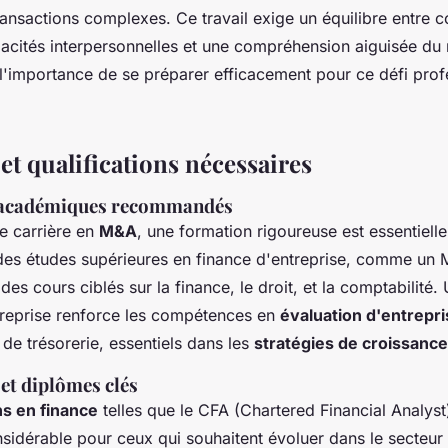
transactions complexes. Ce travail exige un équilibre entre
pacités interpersonnelles et une compréhension aiguisée du
 l'importance de se préparer efficacement pour ce défi prof
et qualifications nécessaires
académiques recommandés
e carrière en
M&A
, une formation rigoureuse est essentielle
 des études supérieures en finance d'entreprise, comme un 
 des cours ciblés sur la finance, le droit, et la comptabilité
treprise renforce les compétences en
évaluation d'entrepr
 de trésorerie, essentiels dans les
stratégies de croissanc
 et diplômes clés
ns en finance
telles que le CFA (Chartered Financial Analyst
idérable pour ceux qui souhaitent évoluer dans le secteur f