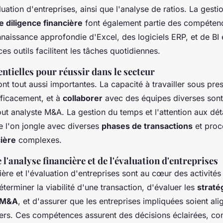
aluation d'entreprises, ainsi que l'analyse de ratios. La gesti
e diligence financière
font également partie des compéten
naissance approfondie d'Excel, des logiciels ERP, et de BI 
s outils facilitent les tâches quotidiennes.
sentielles pour réussir dans le secteur
nt tout aussi importantes. La capacité à travailler sous pres
ficacement, et à
collaborer
avec des équipes diverses sont
ut analyste M&A. La gestion du temps et l'attention aux déta
e l'on jongle avec diverses
phases de transactions
et proc
cière
complexes.
l'analyse financière et de l'évaluation d'entreprises
ière et l'évaluation d'entreprises sont au cœur des activité
terminer la viabilité d'une transaction, d'évaluer les
straté
r M&A
, et d'assurer que les entreprises impliquées soient ali
iers. Ces compétences assurent des décisions éclairées, con