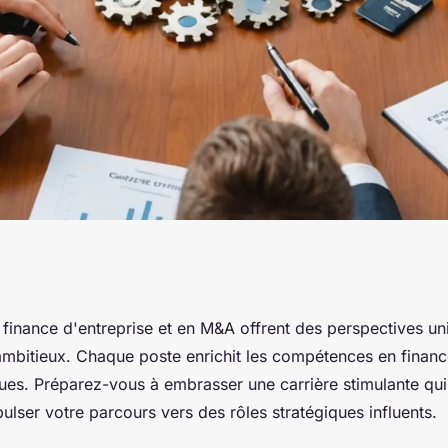
arrières en
 finance d'entreprise et en M&A offrent des perspectives un
ambitieux. Chaque poste enrichit les compétences en finance
e et M&A
ques. Préparez-vous à embrasser une carrière stimulante qui
lser votre parcours vers des rôles stratégiques influents.